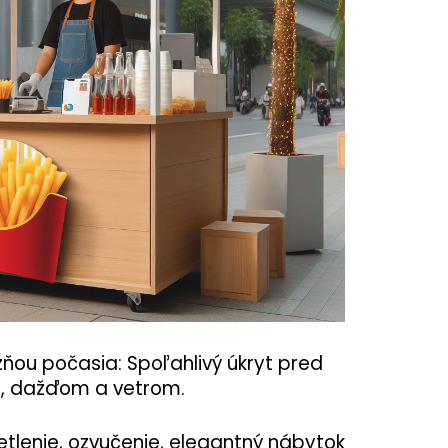
ňou počasia: Spoľahlivý úkryt pred
, dažďom a vetrom.
etlenie, ozvučenie, elegantný nábytok