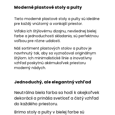
Moderné plastové stoly a pulty
Tieto moderné plastové stoly a pulty sú ideálne
pre každý vnútorný a vonkajší priestor.
Vďaka ich štýlovému dizajnu, nevšednej bielej
farbe a jednoduchosti skladania, sú perfektnou
voľbou pre rôzne udalosti.
Náš sortiment plastových stolov a pultov je
navrhnutý tak, aby sa vyznačoval originálnym
štýlom. Ich minimalistické línie a inovatívny
vzhľad poskytnú akémukoľvek priestoru
moderný nádych.
Jednoduchý, ale elegantný vzhľad
Neutrálna biela farba sa hodí k akejkoľvek
dekorácii a prináša svetlosť a čistý vzhľad
do každého priestoru.
Brimo stoly a pulty v bielej farbe sú