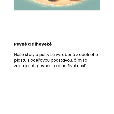
Pevné a dlhoveké
Naše stoly a pulty sú vyrobené z odolného
plastu s oceľovou podstavou, čím sa
zaisťuje ich pevnosť a dlhá životnosť.