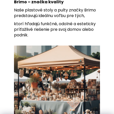
Brimo – značka kvality
Naše plastové stoly a pulty značky Brimo
predstavujú ideálnu voľbu pre tých,
ktorí hľadajú funkčné, odolné a esteticky
príťažlivé riešenie pre svoj domov alebo
podnik.