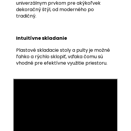
univerzálnym prvkom pre akýkoľvek
dekoračný štýl, od moderného po
tradičný.
Intuitívne skladanie
Plastové skladacie stoly a pulty je možné
ľahko a rýchlo sklopiť, vďaka čomu sú
vhodné pre efektívne využitie priestoru.